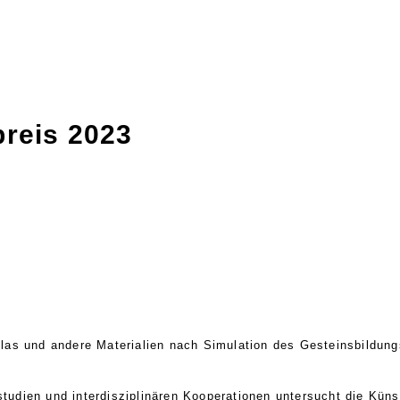
preis 2023
 Glas und andere Materialien nach Simulation des Gesteinsbildun
tudien und interdisziplinären Kooperationen untersucht die Küns