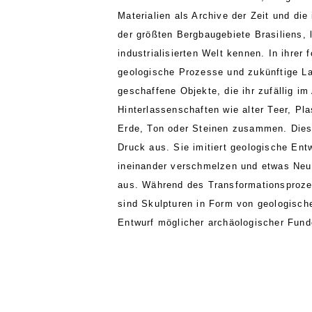
Materialien als Archive der Zeit und d
der größten Bergbaugebiete Brasiliens,
industrialisierten Welt kennen. In ihrer
geologische Prozesse und zukünftige La
geschaffene Objekte, die ihr zufällig i
Hinterlassenschaften wie alter Teer, Plas
Erde, Ton oder Steinen zusammen. Diese
Druck aus. Sie imitiert geologische Ent
ineinander verschmelzen und etwas Neues
aus. Während des Transformationsprozes
sind Skulpturen in Form von geologischen
Entwurf möglicher archäologischer Fund