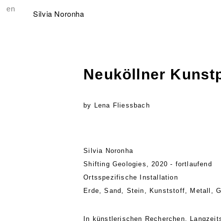
en
Silvia Noronha
Neuköllner Kunst
by Lena Fliessbach
Silvia Noronha
Shifting Geologies, 2020 - fortlaufend
Ortsspezifische Installation
Erde, Sand, Stein, Kunststoff, Metall,
In künstlerischen Recherchen, Langzeits